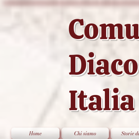
Comu
Diac
Italia
Home
Chi siamo
Storie d