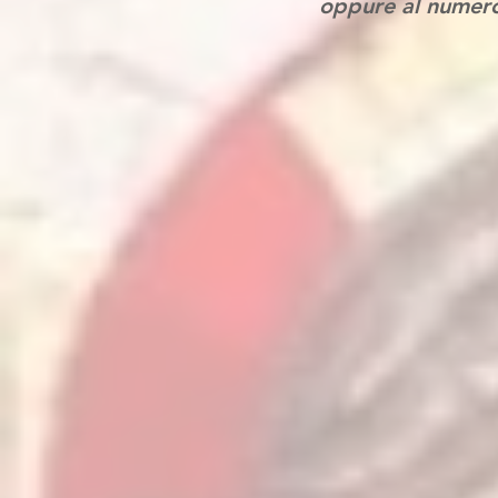
oppure al nume