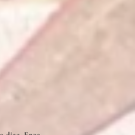
no diac. Enzo