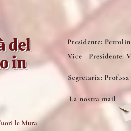
 del
Presidente: Petroli
Vice - Presidente: 
o in
Segretaria: Prof.ss
La nostra mail
Fuori le Mura