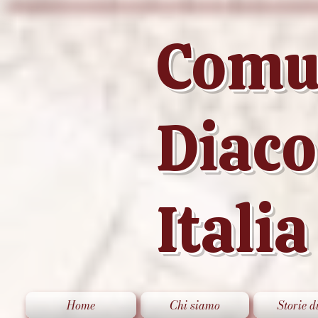
Comu
Diac
Italia
Home
Chi siamo
Storie d