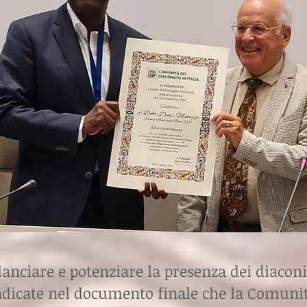
lanciare e potenziare la presenza dei diacon
indicate nel documento finale che la Comunit