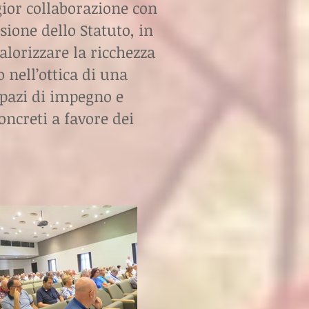
gior collaborazione con
isione dello Statuto, in
alorizzare la ricchezza
 nell’ottica di una
spazi di impegno e
oncreti a favore dei