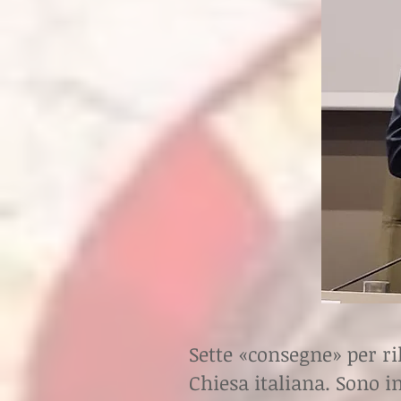
Sette «consegne» per ri
Chiesa italiana. Sono 