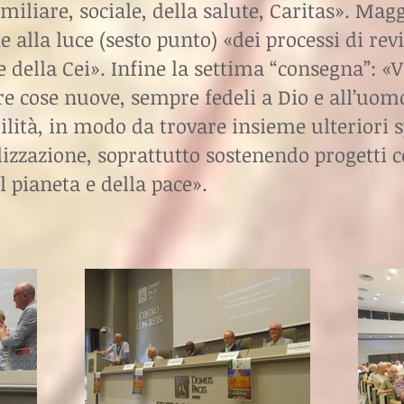
miliare, sociale, della salute, Caritas». Mag
he alla luce (sesto punto) «dei processi di rev
e della Cei». Infine la settima “consegna”: «V
are cose nuove, sempre fedeli a Dio e all’uomo
lità, in modo da trovare insieme ulteriori 
izzazione, soprattutto sostenendo progetti c
l pianeta e della pace».