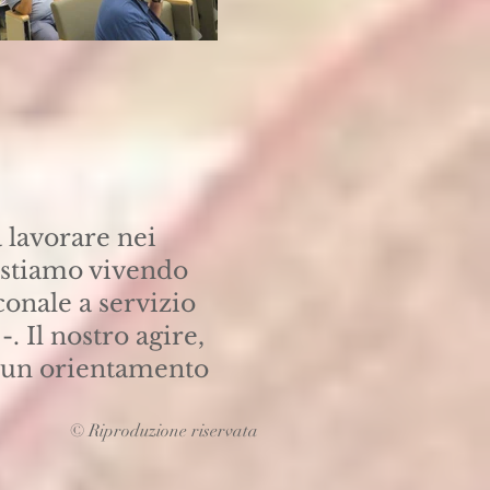
 lavorare nei
e stiamo vivendo
conale a servizio
. Il nostro agire,
 un orientamento
© Riproduzione riservata