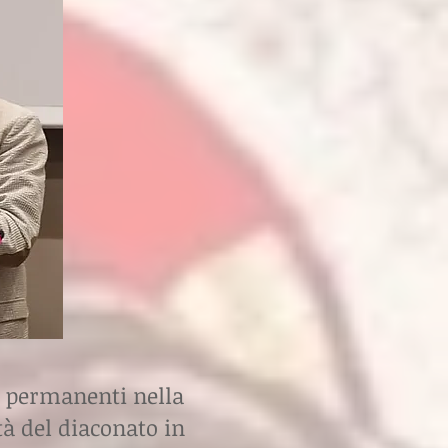
i permanenti nella
à del diaconato in