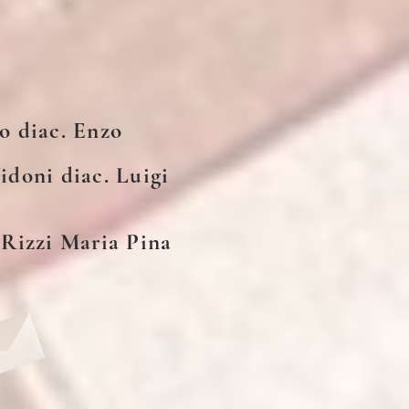
no diac. Enzo
Vidoni diac. Luigi
a Rizzi Maria Pina