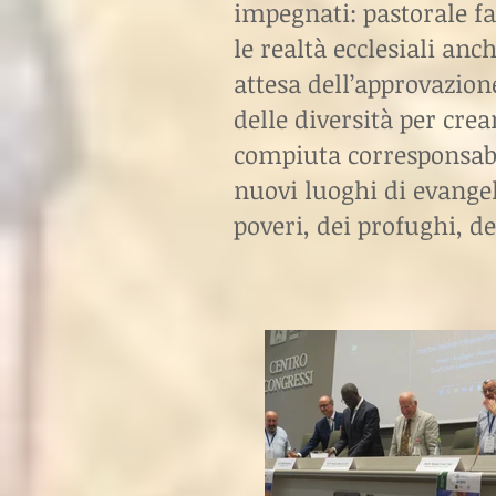
impegnati: pastorale fa
le realtà ecclesiali anc
attesa dell’approvazion
delle diversità per cre
compiuta corresponsabi
nuovi luoghi di evangel
poveri, dei profughi, de