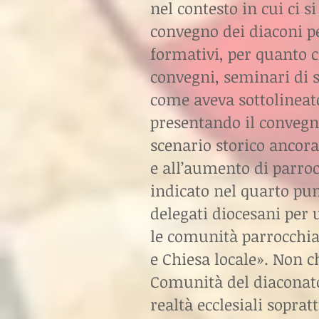
nel contesto in cui ci 
convegno dei diaconi pe
formativi, per quanto c
convegni, seminari di s
come aveva sottolineato
presentando il convegn
scenario storico ancora
e all’aumento di parroc
indicato nel quarto pun
delegati diocesani per
le comunità parrocchia
e Chiesa locale». Non c
Comunità del diaconato
realtà ecclesiali sopra