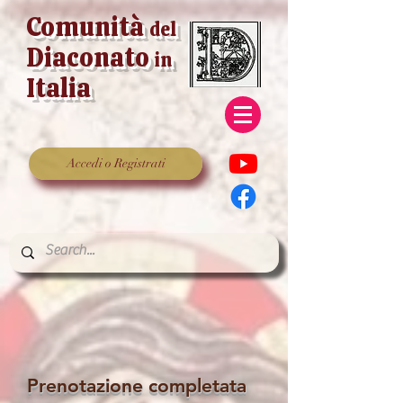
Comunità
del
Diaconato
in
Italia
Accedi o Registrati
Prenotazione completata