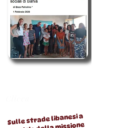
Clicca
Sulle strade libanesi a
servizio della missione