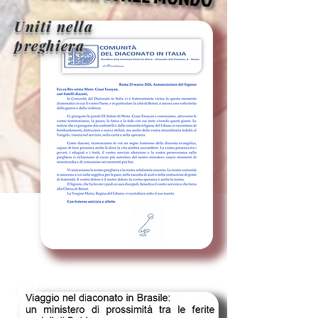
Uniti nella
preghiera
Clicca