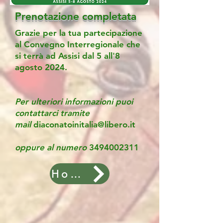
Prenotazione completata
Grazie per la tua partecipazione
al
Convegno Interregionale che
si terrà ad Assisi dal 5 all'8
agosto 2024.
Per ulteriori informazioni puoi
contattarci tramite
mail
diaconatoinitalia@libero.it
oppure al numero
3494002311
Home