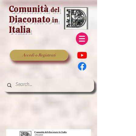
Comunità
del
Diaconato
in
Italia
Accedi o Registrati