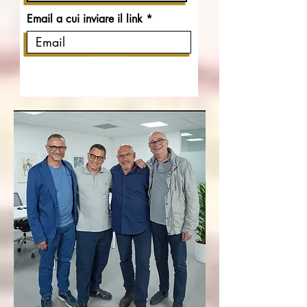
Email a cui inviare il link
Firma