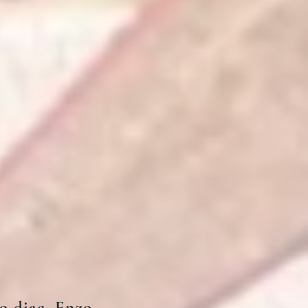
no diac. Enzo