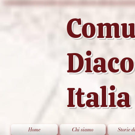
Comu
Diac
Italia
Home
Chi siamo
Storie d