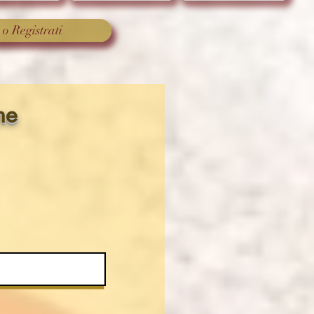
 o Registrati
ne